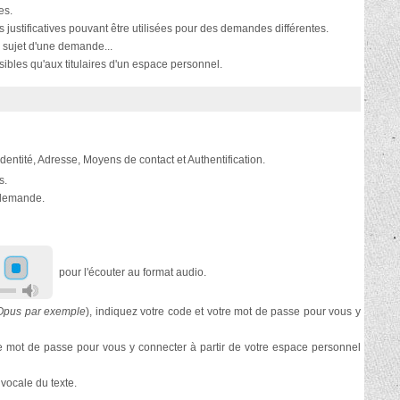
es.
s justificatives pouvant être utilisées pour des demandes différentes.
 sujet d'une demande...
ibles qu'aux titulaires d'un espace personnel.
 Identité, Adresse, Moyens de contact et Authentification.
s.
e demande.
pour l'écouter au format audio.
 Opus par exemple
), indiquez votre code et votre mot de passe pour vous y
otre mot de passe pour vous y connecter à partir de votre espace personnel
 vocale du texte.