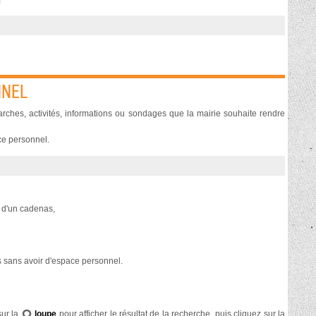
NNEL
ches, activités, informations ou sondages que la mairie souhaite rendre
ce personnel.
e d'un cadenas,
 sans avoir d'espace personnel.
sur la
loupe
pour afficher le résultat de la recherche, puis cliquez sur la