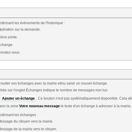
ctérisant les événements de l'historique :
Opération sur la demande.
ièce jointe.
Échange.
Rendez-vous.
sulter vos échanges avec la mairie et/ou saisir un nouvel échange.
fichée sur l'onglet Échanges indique le nombre de messages non lus.
r
Ajouter un échange
. Ce bouton n'est pas systématiquement disponible. Cela d
dans la zone
Votre nouveau message
le texte d'un échange à adresser à la mairie,
ctérisant les échanges :
Message du citoyen vers la mairie.
Message de la mairie vers le citoyen.