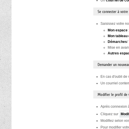
Un
courriel de co
Se connecter à votre
Saisissez votre no
Mon espace
Mon tableau 
Démarches
/
Mise en avan
Autres espa
Demander un nouvea
En cas d'oubli de 
Un courriel conte
Modifier le profil de
Après connexion à
Cliquez sur
Modi
Modifiez selon vos
Pour modifier votr