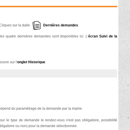
Cliquez sur la dalle
Dernières demandes
.
les quatre dernières demandes sont disponibles ici. L'
écran Suivi de la
ouvre sur l'
onglet Historique
.
il dépend du paramétrage de la demande par la mairie.
pour le type de demande le rendez-vous n'est pas obligatoire, possibilité
 (obligatoire ou non) pour la demande sélectionnée.