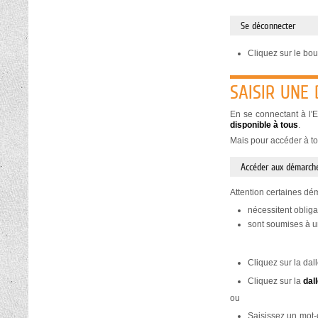
Se déconnecter
Cliquez sur le bo
SAISIR UNE
En se connectant à l'
disponible à tous
.
Mais pour accéder à to
Accéder aux démarche
Attention certaines dé
nécessitent obliga
sont soumises à un
Cliquez sur la dal
Cliquez sur la
dal
ou
Saisissez un mot-