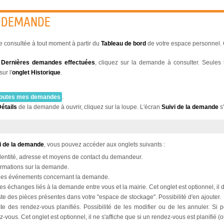
E DEMANDE
 consultée à tout moment à partir du
Tableau de bord
de votre espace personnel. 
s
Dernières demandes effectuées
, cliquez sur la demande à consulter. Seules 
ur l'
onglet
Historique
.
 toutes mes demandes
.
étails
de la demande à ouvrir, cliquez sur la loupe. L'écran
Suivi de la demande
s'
i de la demande
, vous pouvez accéder aux onglets suivants :
dentité, adresse et moyens de contact du demandeur.
ormations sur la demande.
e des événements concernant la demande.
 des échanges liés à la demande entre vous et la mairie. Cet onglet est optionnel, 
iste des pièces présentes dans votre "espace de stockage". Possibilité d'en ajouter.
ste des rendez-vous planifiés. Possibilité de les modifier ou de les annuler. Si 
z-vous. Cet onglet est optionnel, il ne s'affiche que si un rendez-vous est planifié