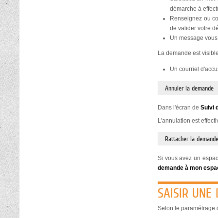
démarche à effect
Renseignez ou con
de valider votre 
Un message vous 
La demande est visible
Un courriel d'acc
Annuler la demande
Dans l'écran de
Suivi 
L'annulation est effect
Rattacher la demande
Si vous avez un espace
demande à mon espa
SAISIR UNE
Selon le paramétrage d