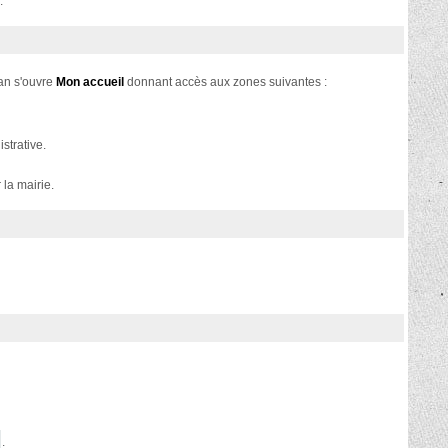
.
ran s'ouvre
Mon accueil
donnant accès aux zones suivantes :
strative.
la mairie.
.