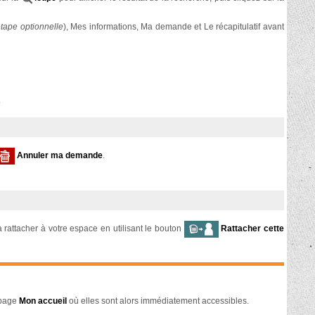
tape optionnelle
), Mes informations, Ma demande et Le récapitulatif avant
.
Annuler ma demande
.
rattacher à votre espace en utilisant le bouton
Rattacher cette
 page
Mon accueil
où elles sont alors immédiatement accessibles.